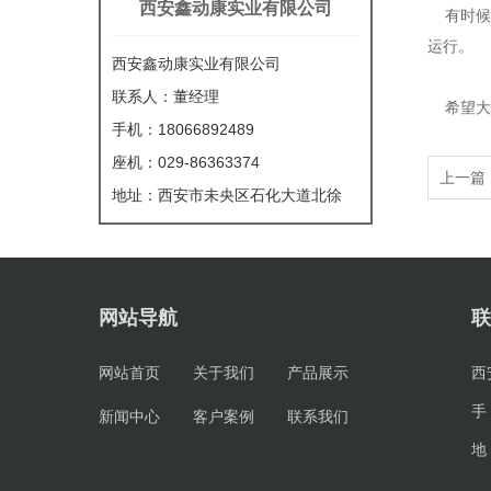
西安鑫动康实业有限公司
有时候为
运行。
西安鑫动康实业有限公司
联系人：董经理
希望大家
手机：18066892489
座机：029-86363374
上一篇
地址：西安市未央区石化大道北徐
网站导航
联
网站首页
关于我们
产品展示
西
手
新闻中心
客户案例
联系我们
地