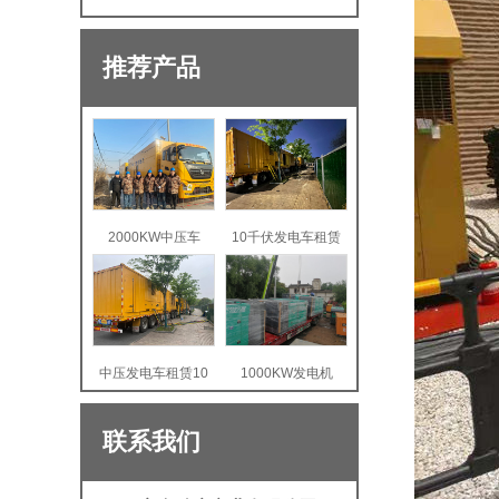
推荐产品
2000KW中压车
10千伏发电车租赁
中压发电车租赁10
1000KW发电机
联系我们